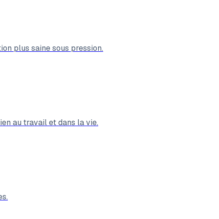
ion plus saine sous pression.
en au travail et dans la vie.
es.