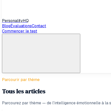
Personality
HQ
Blog
Évaluations
Contact
Commencer le test
Parcourir par thème
Tous les articles
Parcourez par thème — de l'intelligence émotionnelle à la s