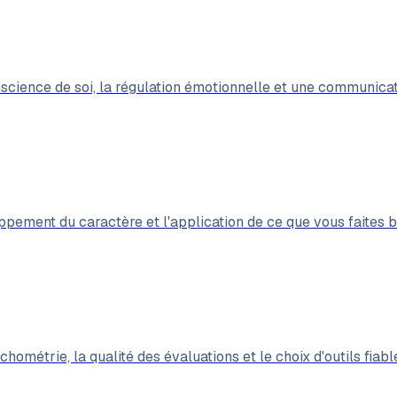
onscience de soi, la régulation émotionnelle et une communicat
ppement du caractère et l'application de ce que vous faites bi
chométrie, la qualité des évaluations et le choix d'outils fiabl