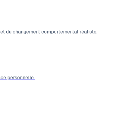
ale et du changement comportemental réaliste.
nce personnelle.