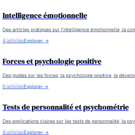
Intelligence émotionnelle
Des articles pratiques sur l'intelligence émotionnelle, la c
4 articles
Explorer
→
Forces et psychologie positive
Des guides sur les forces, la psychologie positive, le dévelo
6 articles
Explorer
→
Tests de personnalité et psychométrie
Des explications claires sur les tests de personnalité, la psy
4 articles
Explorer
→