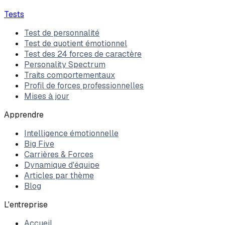
Tests
Test de personnalité
Test de quotient émotionnel
Test des 24 forces de caractère
Personality Spectrum
Traits comportementaux
Profil de forces professionnelles
Mises à jour
Apprendre
Intelligence émotionnelle
Big Five
Carrières & Forces
Dynamique d'équipe
Articles par thème
Blog
L'entreprise
Accueil