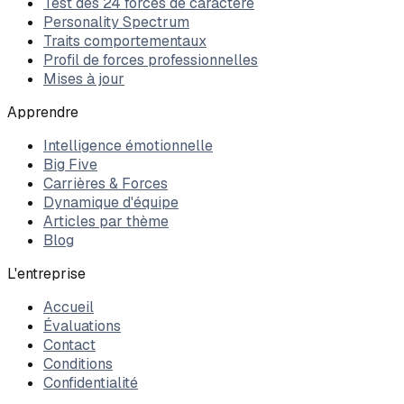
Test des 24 forces de caractère
Personality Spectrum
Traits comportementaux
Profil de forces professionnelles
Mises à jour
Apprendre
Intelligence émotionnelle
Big Five
Carrières & Forces
Dynamique d'équipe
Articles par thème
Blog
L'entreprise
Accueil
Évaluations
Contact
Conditions
Confidentialité