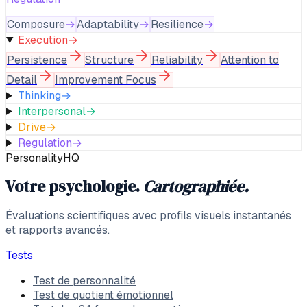
Composure
→
Adaptability
→
Resilience
→
Execution
→
Persistence
Structure
Reliability
Attention to
Detail
Improvement Focus
Thinking
→
Interpersonal
→
Drive
→
Regulation
→
PersonalityHQ
Votre psychologie.
Cartographiée.
Évaluations scientifiques avec profils visuels instantanés
et rapports avancés.
Tests
Test de personnalité
Test de quotient émotionnel