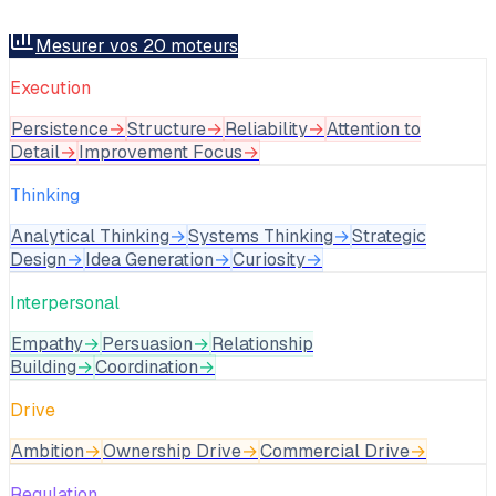
Mesurer vos 20 moteurs
Execution
Persistence
→
Structure
→
Reliability
→
Attention to
Detail
→
Improvement Focus
→
Thinking
Analytical Thinking
→
Systems Thinking
→
Strategic
Design
→
Idea Generation
→
Curiosity
→
Interpersonal
Empathy
→
Persuasion
→
Relationship
Building
→
Coordination
→
Drive
Ambition
→
Ownership Drive
→
Commercial Drive
→
Regulation