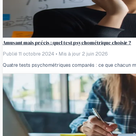
Amusant mais précis : quel test psychométrique choisir ?
Publié 11 octobre 2024
•
Mis à jour 2 juin 2026
Quatre tests psychométriques comparés : ce que chacun mesure