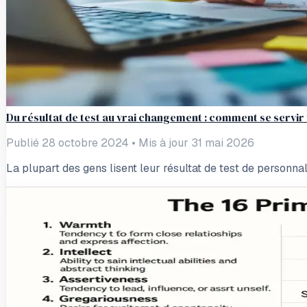
Du résultat de test au vrai changement : comment se servir
Publié 28 octobre 2024
•
Mis à jour 31 mai 2026
La plupart des gens lisent leur résultat de test de personn