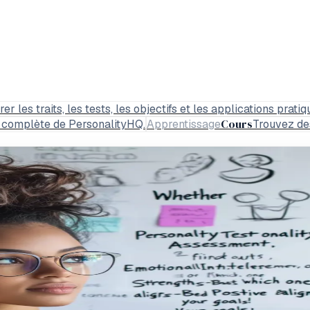
 les traits, les tests, les objectifs et les applications pratiq
Cours
us complète de PersonalityHQ.
Apprentissage
Trouvez des