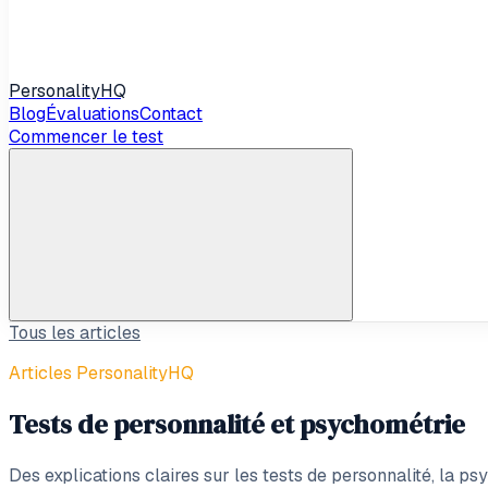
Personality
HQ
Blog
Évaluations
Contact
Commencer le test
Tous les articles
Articles PersonalityHQ
Tests de personnalité et psychométrie
Des explications claires sur les tests de personnalité, la psy