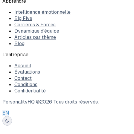
Apprendre
Intelligence émotionnelle
Big Five
Carrières & Forces
Dynamique d'équipe
Articles par thème
Blog
L'entreprise
Accueil
Évaluations
Contact
Conditions
Confidentialité
PersonalityHQ ©
2026
Tous droits réservés.
EN