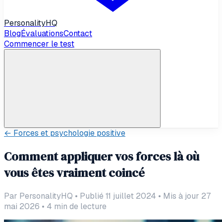
Personality
HQ
Blog
Évaluations
Contact
Commencer le test
←
Forces et psychologie positive
Comment appliquer vos forces là où
vous êtes vraiment coincé
Par
PersonalityHQ
•
Publié 11 juillet 2024
•
Mis à jour 27
mai 2026
•
4
min de lecture