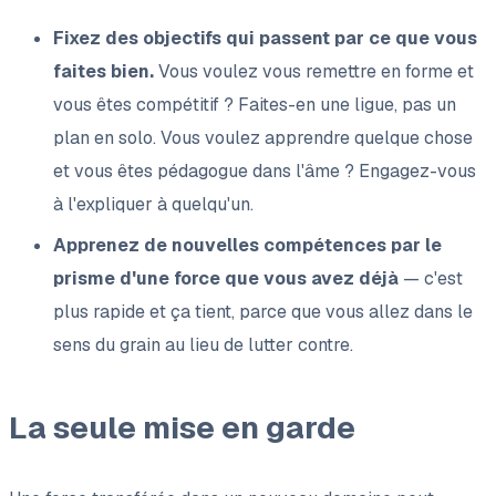
Fixez des objectifs qui passent par ce que vous
faites bien.
Vous voulez vous remettre en forme et
vous êtes compétitif ? Faites-en une ligue, pas un
plan en solo. Vous voulez apprendre quelque chose
et vous êtes pédagogue dans l'âme ? Engagez-vous
à l'expliquer à quelqu'un.
Apprenez de nouvelles compétences par le
prisme d'une force que vous avez déjà
— c'est
plus rapide et ça tient, parce que vous allez dans le
sens du grain au lieu de lutter contre.
La seule mise en garde