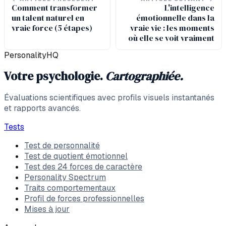
Comment transformer
L'intelligence
un talent naturel en
émotionnelle dans la
vraie force (5 étapes)
vraie vie : les moments
où elle se voit vraiment
PersonalityHQ
Votre psychologie.
Cartographiée.
Évaluations scientifiques avec profils visuels instantanés
et rapports avancés.
Tests
Test de personnalité
Test de quotient émotionnel
Test des 24 forces de caractère
Personality Spectrum
Traits comportementaux
Profil de forces professionnelles
Mises à jour