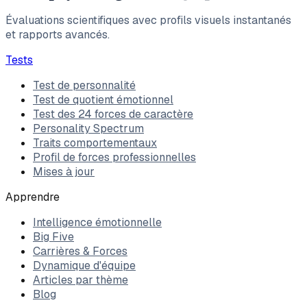
Évaluations scientifiques avec profils visuels instantanés
et rapports avancés.
Tests
Test de personnalité
Test de quotient émotionnel
Test des 24 forces de caractère
Personality Spectrum
Traits comportementaux
Profil de forces professionnelles
Mises à jour
Apprendre
Intelligence émotionnelle
Big Five
Carrières & Forces
Dynamique d'équipe
Articles par thème
Blog