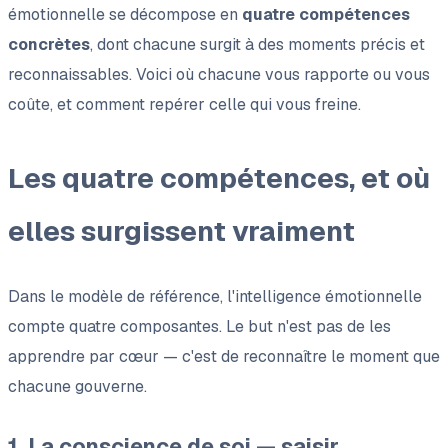
émotionnelle se décompose en
quatre compétences
concrètes
, dont chacune surgit à des moments précis et
reconnaissables. Voici où chacune vous rapporte ou vous
coûte, et comment repérer celle qui vous freine.
Les quatre compétences, et où
elles surgissent vraiment
Dans le modèle de référence, l'intelligence émotionnelle
compte quatre composantes. Le but n'est pas de les
apprendre par cœur — c'est de reconnaître le moment que
chacune gouverne.
1. La conscience de soi — saisir