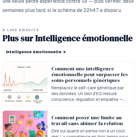
une seule petite expérience contre lui — puis vérifier, deux
semaines plus tard, si le schéma de 22h47 a disparu.
À LIRE ENSUITE
Plus sur Intelligence émotionnelle
Intelligence émotionnelle
→
Comment une intelligence
émotionnelle peut surpasser les
soins personnels génériques
Remplacez le self-care générique par
des données. Un test d'EQ mesure
conscience, régulation et empathie —
des habitudes qui réduisent vraiment la
réactivité.
Comment poser une limite au
travail sans abîmer la relation
Dire oui quand on pense non a un coût
réel. La compétence en trois temps pour