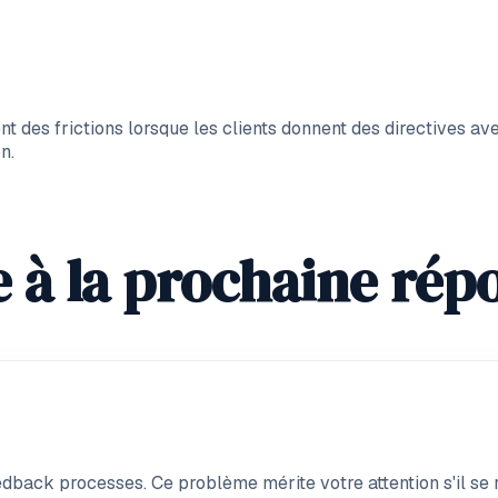
nt des frictions lorsque les clients donnent des directives a
n.
 à la prochaine rép
eedback processes. Ce problème mérite votre attention s'il se