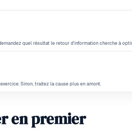
emandez quel résultat le retour d'information cherche à opti
xercice. Sinon, traitez la cause plus en amont.
ger en premier