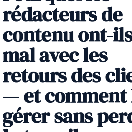
rédacteurs de
contenu ont-il
mal avec les
retours des cli
— et comment 
gérer sans per