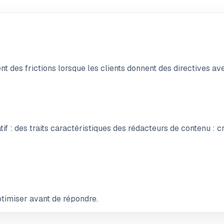
nt des frictions lorsque les clients donnent des directives av
if : des traits caractéristiques des rédacteurs de contenu : cr
ptimiser avant de répondre.