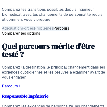
Comparez les transitions possibles depuis
Ingénieur
biomédical
, avec les changements de personnalité requis
et comment vous y préparer.
Adéquation
Forces
Problèmes
Parcours
Comparer les options
Quel parcours mérite d'être
testé ?
Comparez la destination, le principal changement dans les
exigences quotidiennes et les preuves à examiner avant de
vous engager.
Parcours
1
Responsable Ingénierie
Comparez les exigences de personnalité, les changements