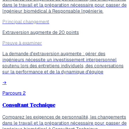
dans le travail et la préparation nécessaire pour passer de
Ingénieur biomédical à Responsable Ingénierie.
Principal changement
Extraversion augmente de 20 points
Preuve à examiner
La demande d'extraversion augmente : gérer des
ingénieurs nécessite un investissement interpersonnel
soutenu lors des entretiens individuels, des conversations
sur la performance et de la dynamique d'équipe
→
Parcours
2
Consultant Technique
Comparez les exigences de personnalité, les changements
dans le travail et la préparation nécessaire pour passer de