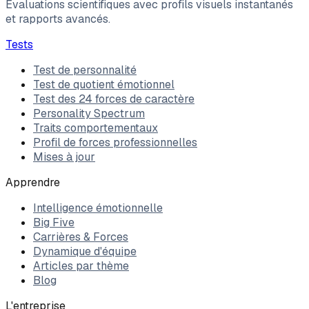
Évaluations scientifiques avec profils visuels instantanés
et rapports avancés.
Tests
Test de personnalité
Test de quotient émotionnel
Test des 24 forces de caractère
Personality Spectrum
Traits comportementaux
Profil de forces professionnelles
Mises à jour
Apprendre
Intelligence émotionnelle
Big Five
Carrières & Forces
Dynamique d'équipe
Articles par thème
Blog
L'entreprise