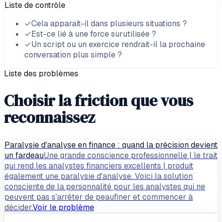
Liste de contrôle
✓
Cela apparaît-il dans plusieurs situations ?
✓
Est-ce lié à une force surutilisée ?
✓
Un script ou un exercice rendrait-il la prochaine
conversation plus simple ?
Liste des problèmes
Choisir la friction que vous
reconnaissez
Paralysie d'analyse en finance : quand la précision devient
un fardeau
Une grande conscience professionnelle | le trait
qui rend les analystes financiers excellents | produit
également une paralysie d'analyse. Voici la solution
consciente de la personnalité pour les analystes qui ne
peuvent pas s'arrêter de peaufiner et commencer à
décider.
Voir le problème