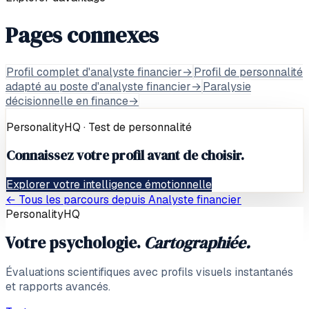
Pages connexes
Profil complet d'analyste financier
→
Profil de personnalité
adapté au poste d'analyste financier
→
Paralysie
décisionnelle en finance
→
PersonalityHQ · Test de personnalité
Connaissez votre profil avant de choisir.
Explorer votre intelligence émotionnelle
← Tous les parcours depuis
Analyste financier
PersonalityHQ
Votre psychologie.
Cartographiée.
Évaluations scientifiques avec profils visuels instantanés
et rapports avancés.