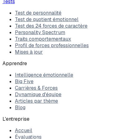
Tests
Test de personnalité
Test de quotient émotionnel
Test des 24 forces de caractère
Personality Spectrum
Traits comportementaux
Profil de forces professionnelles
Mises à jour
Apprendre
Intelligence émotionnelle
Big Five
Carrières & Forces
Dynamique d'équipe
Articles par thème
Blog
L'entreprise
Accueil
Évaluations