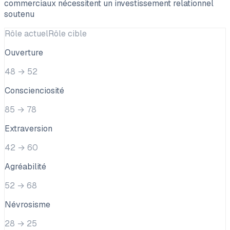
commerciaux nécessitent un investissement relationnel
soutenu
Rôle actuel
Rôle cible
Ouverture
48
→
52
Conscienciosité
85
→
78
Extraversion
42
→
60
Agréabilité
52
→
68
Névrosisme
28
→
25