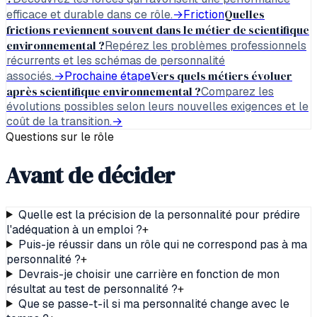
Quelles
efficace et durable dans ce rôle.
→
Friction
frictions reviennent souvent dans le métier de scientifique
environnemental ?
Repérez les problèmes professionnels
récurrents et les schémas de personnalité
Vers quels métiers évoluer
associés.
→
Prochaine étape
après scientifique environnemental ?
Comparez les
évolutions possibles selon leurs nouvelles exigences et le
coût de la transition.
→
Questions sur le rôle
Avant de décider
Quelle est la précision de la personnalité pour prédire
l'adéquation à un emploi ?
+
Puis-je réussir dans un rôle qui ne correspond pas à ma
personnalité ?
+
Devrais-je choisir une carrière en fonction de mon
résultat au test de personnalité ?
+
Que se passe-t-il si ma personnalité change avec le