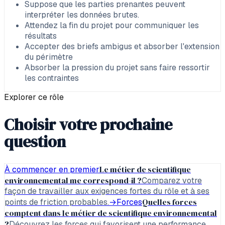
Suppose que les parties prenantes peuvent
interpréter les données brutes.
Attendez la fin du projet pour communiquer les
résultats
Accepter des briefs ambigus et absorber l'extension
du périmètre
Absorber la pression du projet sans faire ressortir
les contraintes
Explorer ce rôle
Choisir votre prochaine
question
Le métier de scientifique
À commencer en premier
environnemental me correspond-il ?
Comparez votre
façon de travailler aux exigences fortes du rôle et à ses
Quelles forces
points de friction probables.
→
Forces
comptent dans le métier de scientifique environnemental
?
Découvrez les forces qui favorisent une performance