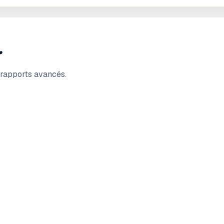
.
t rapports avancés.