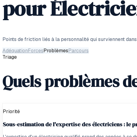
pour
Électrici
Points de friction liés à la personnalité qui surviennent dans
Adéquation
Forces
Problèmes
Parcours
Triage
Quels problèmes de 
Priorité
Sous-estimation de l'expertise des électriciens : le 
L'expertise d'un électricien qualifié prend des années à se