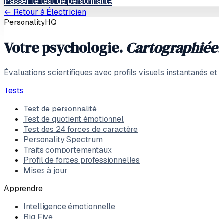
Passer le test de personnalité
← Retour à
Électricien
PersonalityHQ
Votre psychologie.
Cartographiée
Évaluations scientifiques avec profils visuels instantanés e
Tests
Test de personnalité
Test de quotient émotionnel
Test des 24 forces de caractère
Personality Spectrum
Traits comportementaux
Profil de forces professionnelles
Mises à jour
Apprendre
Intelligence émotionnelle
Big Five