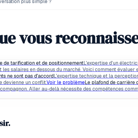
versation plus simple ?
 que vous reconnaiss
e de tarification et de positionnement
L'expertise d'un électri
 les salaires en dessous du marché. Voici comment évaluer et
ents ne sont pas d'accord
L'expertise technique et la perceptio
e devienne un conflit.
Voir le problème
Le plafond de carrière 
compagnon. Aller au-delà nécessite des compétences commerc
ir.