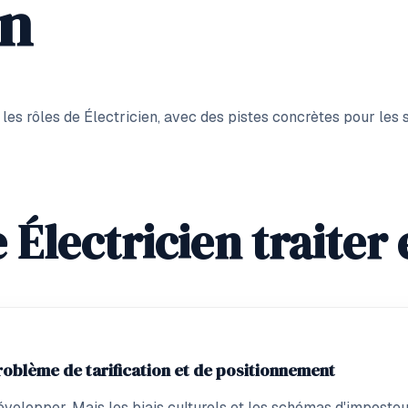
en
 les rôles de
Électricien
, avec des pistes concrètes pour les 
Électricien traiter
problème de tarification et de positionnement
 développer. Mais les biais culturels et les schémas d'impost