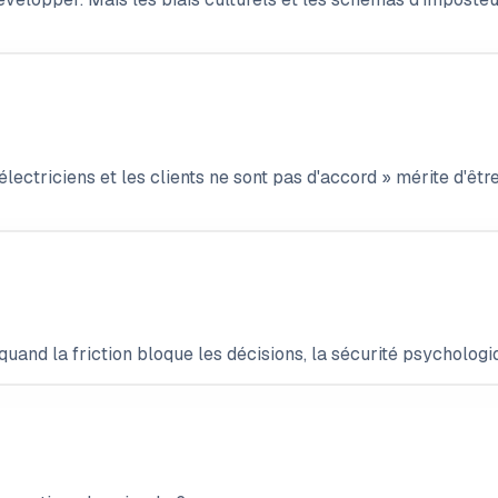
lectriciens et les clients ne sont pas d'accord » mérite d'être
uand la friction bloque les décisions, la sécurité psychologiqu