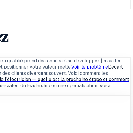
ez
cien qualifié prend des années à se développer | mais les
 positionner votre valeur réelle.
Voir le problème
L'écart
n des clients divergent souvent. Voici comment les
de l'électricien — quelle est la prochaine étape et comment
iales, du leadership ou une spécialisation. Voici