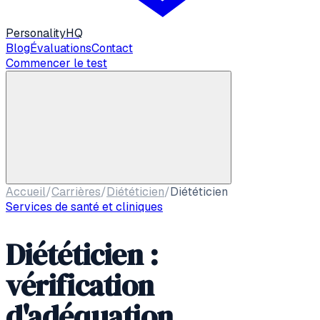
Personality
HQ
Blog
Évaluations
Contact
Commencer le test
Accueil
/
Carrières
/
Diététicien
/
Diététicien
Services de santé et cliniques
Diététicien :
vérification
d'adéquation