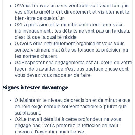
01
Vous trouvez un sens véritable au travail lorsque
vos efforts améliorent directement et visiblement le
bien-être de quelqu'un.
02
La précision et la minutie comptent pour vous
intrinsèquement : les détails ne sont pas un fardeau,
c'est là que la qualité réside.
03
Vous êtes naturellement organisé et vous vous
sentez vraiment mal à l'aise lorsque la précision ou
les normes chutent.
04
Respecter ses engagements est au cœur de votre
façon de travailler, ce n'est pas quelque chose dont
vous devez vous rappeler de faire.
Signes à tester davantage
01
Maintenir le niveau de précision et de minutie que
ce rôle exige semble souvent fastidieux plutôt que
satisfaisant.
02
Le travail détaillé à cette profondeur ne vous
engage pas : vous préférez la réflexion de haut
niveau à l'exécution minutieuse.