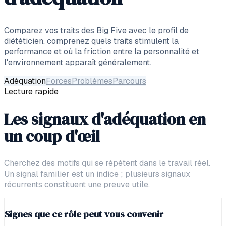
Comparez vos traits des Big Five avec le profil de
diététicien. comprenez quels traits stimulent la
performance et où la friction entre la personnalité et
l'environnement apparaît généralement.
Adéquation
Forces
Problèmes
Parcours
Lecture rapide
Les signaux d'adéquation en
un coup d'œil
Cherchez des motifs qui se répètent dans le travail réel.
Un signal familier est un indice ; plusieurs signaux
récurrents constituent une preuve utile.
Signes que ce rôle peut vous convenir