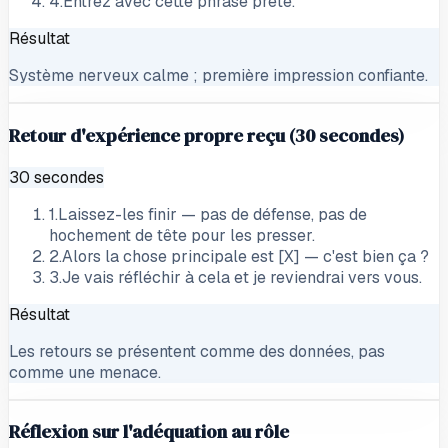
4
.
Entrez avec cette phrase prête.
Résultat
Système nerveux calme ; première impression confiante.
Retour d'expérience propre reçu (30 secondes)
30 secondes
1
.
Laissez-les finir — pas de défense, pas de
hochement de tête pour les presser.
2
.
Alors la chose principale est [X] — c'est bien ça ?
3
.
Je vais réfléchir à cela et je reviendrai vers vous.
Résultat
Les retours se présentent comme des données, pas
comme une menace.
Réflexion sur l'adéquation au rôle