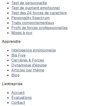
Test de personnalité
Test de quotient émotionnel
Test des 24 forces de caractère
Personality Spectrum
Traits comportementaux
Profil de forces professionnelles
Mises à jour
Apprendre
Intelligence émotionnelle
Big Five
Carrières & Forces
Dynamique d'équipe
Articles par thème
Blog
L'entreprise
Accueil
Évaluations
Contact