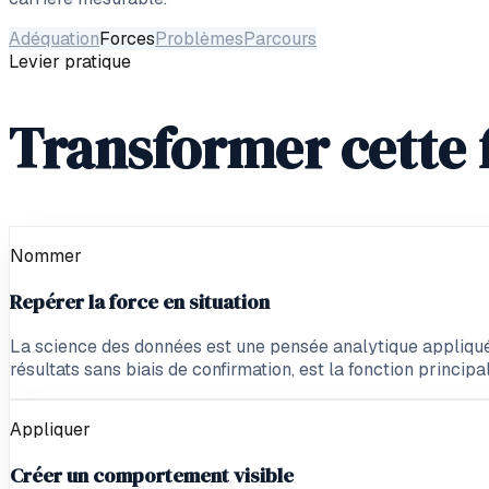
Adéquation
Forces
Problèmes
Parcours
Levier pratique
Transformer cette f
Nommer
Repérer la force en situation
La science des données est une pensée analytique appliqué
résultats sans biais de confirmation, est la fonction principal
Appliquer
Créer un comportement visible