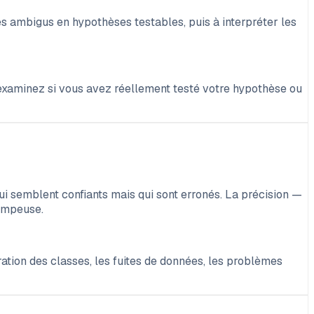
 ambigus en hypothèses testables, puis à interpréter les
 examinez si vous avez réellement testé votre hypothèse ou
i semblent confiants mais qui sont erronés. La précision —
rompeuse.
ation des classes, les fuites de données, les problèmes