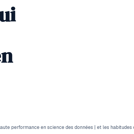
ui
en
 haute performance en science des données | et les habitudes 