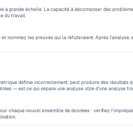
e à grande échelle. La capacité à décomposer des problèmes
e du travail.
 et nommez les preuves qui la réfuteraient. Après l'analyse,
trique définie incorrectement, peut produire des résultats qu
entrées — est ce qui sépare une analyse utile d'une analyse t
pour chaque nouvel ensemble de données : vérifiez l'imprépar
isation.