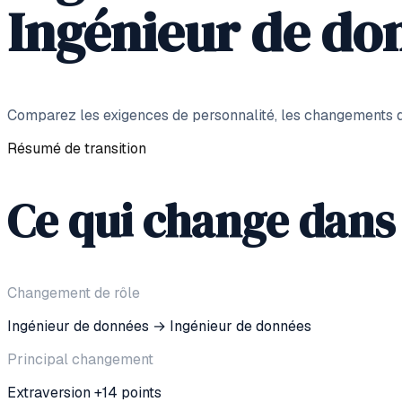
Ingénieur de do
Comparez les exigences de personnalité, les changements dan
Résumé de transition
Ce qui change dans
Changement de rôle
Ingénieur de données
→
Ingénieur de données
Principal changement
Extraversion +14 points