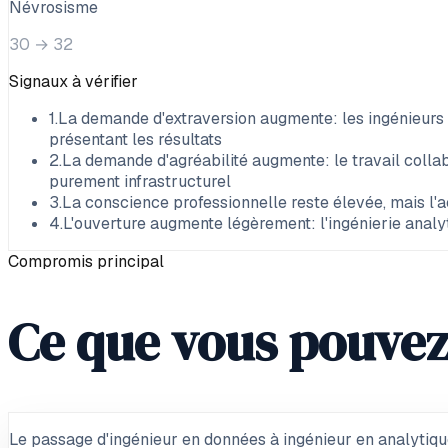
Névrosisme
30
→
32
Signaux à vérifier
1
.
La demande d'extraversion augmente: les ingénieurs 
présentant les résultats
2
.
La demande d'agréabilité augmente: le travail collab
purement infrastructurel
3
.
La conscience professionnelle reste élevée, mais l'a
4
.
L'ouverture augmente légèrement: l'ingénierie anal
Compromis principal
Ce que vous pouvez
Le passage d'ingénieur en données à ingénieur en analytique 