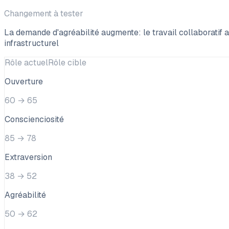
Changement à tester
La demande d'agréabilité augmente: le travail collaboratif 
infrastructurel
Rôle actuel
Rôle cible
Ouverture
60
→
65
Conscienciosité
85
→
78
Extraversion
38
→
52
Agréabilité
50
→
62