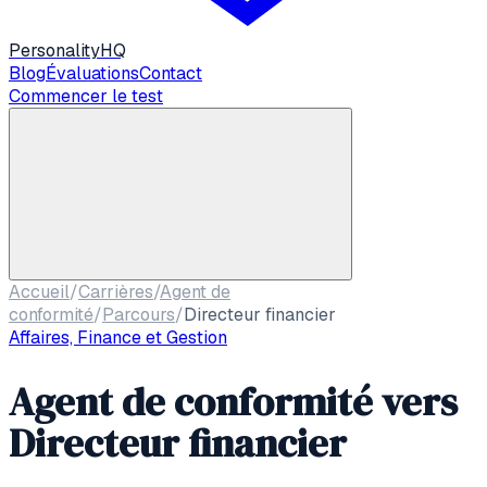
Personality
HQ
Blog
Évaluations
Contact
Commencer le test
Accueil
/
Carrières
/
Agent de
conformité
/
Parcours
/
Directeur financier
Affaires, Finance et Gestion
Agent de conformité
vers
Directeur financier