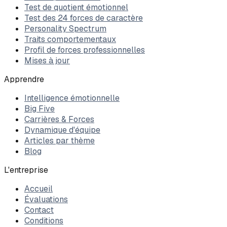
Test de quotient émotionnel
Test des 24 forces de caractère
Personality Spectrum
Traits comportementaux
Profil de forces professionnelles
Mises à jour
Apprendre
Intelligence émotionnelle
Big Five
Carrières & Forces
Dynamique d'équipe
Articles par thème
Blog
L'entreprise
Accueil
Évaluations
Contact
Conditions