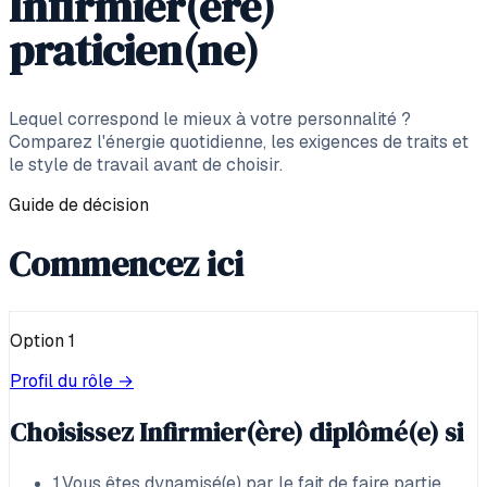
Infirmier(ère)
praticien(ne)
Lequel correspond le mieux à votre personnalité ?
Comparez l'énergie quotidienne, les exigences de traits et
le style de travail avant de choisir.
Guide de décision
Commencez ici
Option
1
Profil du rôle →
Choisissez
Infirmier(ère) diplômé(e)
si
1
.
Vous êtes dynamisé(e) par le fait de faire partie