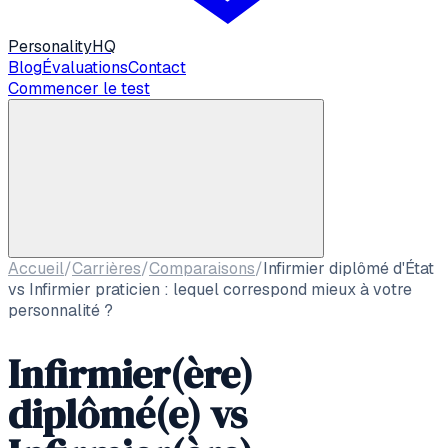
Personality
HQ
Blog
Évaluations
Contact
Commencer le test
Accueil
/
Carrières
/
Comparaisons
/
Infirmier diplômé d'État
vs Infirmier praticien : lequel correspond mieux à votre
personnalité ?
Infirmier(ère)
diplômé(e) vs