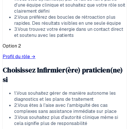
d'une équipe clinique et souhaitez que votre rôle soit
clairement défini
2
.
Vous préférez des boucles de rétroaction plus
rapides. Des résultats visibles en une seule équipe
3
.
Vous trouvez votre énergie dans un contact direct
et soutenu avec les patients
Option
2
Profil du rôle →
Choisissez
Infirmier(ère) praticien(ne)
si
1
.
Vous souhaitez gérer de manière autonome les
diagnostics et les plans de traitement
2
.
Vous êtes à l'aise avec l'ambiguïté des cas
complexes sans assistance immédiate sur place
3
.
Vous souhaitez plus d'autorité clinique même si
cela signifie plus de responsabilité