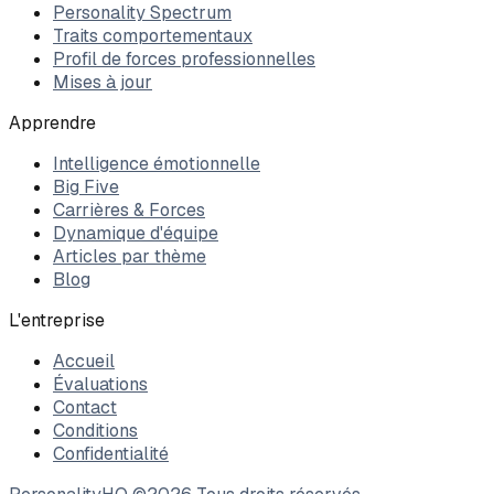
Personality Spectrum
Traits comportementaux
Profil de forces professionnelles
Mises à jour
Apprendre
Intelligence émotionnelle
Big Five
Carrières & Forces
Dynamique d'équipe
Articles par thème
Blog
L'entreprise
Accueil
Évaluations
Contact
Conditions
Confidentialité