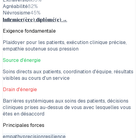
Agréabilité
82
%
Névrosisme
45
%
Infirmier(ère) diplômé(e)
→
Exigence fondamentale
Plaidoyer pour les patients, exécution clinique précise,
empathie soutenue sous pression
Source d'énergie
Soins directs aux patients, coordination d'équipe, résultats
visibles au cours d'un service
Drain d'énergie
Barrières systémiques aux soins des patients, décisions
cliniques prises au-dessus de vous avec lesquelles vous
êtes en désaccord
Principales forces
empathy
precision
resilience