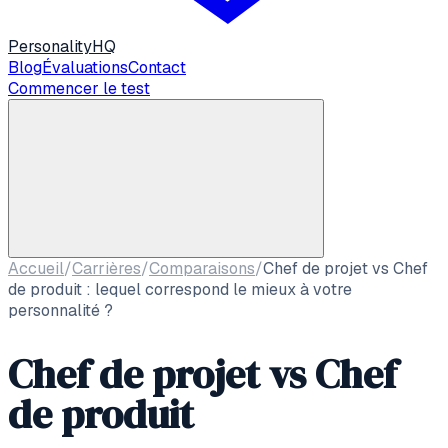
Personality
HQ
Blog
Évaluations
Contact
Commencer le test
Accueil
/
Carrières
/
Comparaisons
/
Chef de projet vs Chef
de produit : lequel correspond le mieux à votre
personnalité ?
Chef de projet vs Chef
de produit