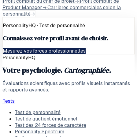
Profil complet du chef de projet
→
Profil complet de
Product Manager
→
Carrières commerciales selon la
personnalité
→
PersonalityHQ · Test de personnalité
Connaissez votre profil avant de choisir.
Mesurez vos forces professionnelles
PersonalityHQ
Votre psychologie.
Cartographiée.
Évaluations scientifiques avec profils visuels instantanés
et rapports avancés.
Tests
Test de personnalité
Test de quotient émotionnel
Test des 24 forces de caractère
Personality Spectrum