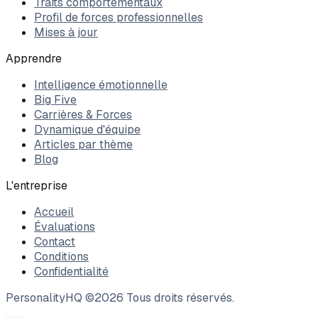
Traits comportementaux
Profil de forces professionnelles
Mises à jour
Apprendre
Intelligence émotionnelle
Big Five
Carrières & Forces
Dynamique d'équipe
Articles par thème
Blog
L'entreprise
Accueil
Évaluations
Contact
Conditions
Confidentialité
PersonalityHQ ©
2026
Tous droits réservés.