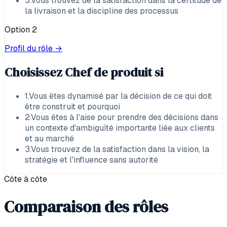
3
.
Vous trouvez de la satisfaction dans la certitude de
la livraison et la discipline des processus
Option
2
Profil du rôle →
Choisissez
Chef de produit
si
1
.
Vous êtes dynamisé par la décision de ce qui doit
être construit et pourquoi
2
.
Vous êtes à l'aise pour prendre des décisions dans
un contexte d'ambiguïté importante liée aux clients
et au marché
3
.
Vous trouvez de la satisfaction dans la vision, la
stratégie et l'influence sans autorité
Côte à côte
Comparaison des rôles