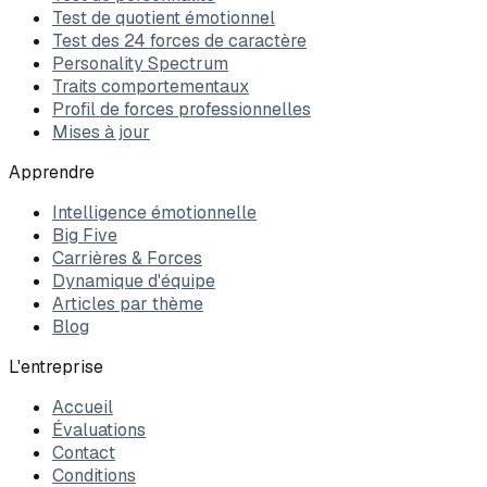
Test de quotient émotionnel
Test des 24 forces de caractère
Personality Spectrum
Traits comportementaux
Profil de forces professionnelles
Mises à jour
Apprendre
Intelligence émotionnelle
Big Five
Carrières & Forces
Dynamique d'équipe
Articles par thème
Blog
L'entreprise
Accueil
Évaluations
Contact
Conditions