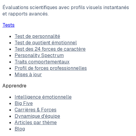
Évaluations scientifiques avec profils visuels instantanés
et rapports avancés.
Tests
Test de personnalité
Test de quotient émotionnel
Test des 24 forces de caractère
Personality Spectrum
Traits comportementaux
Profil de forces professionnelles
Mises à jour
Apprendre
Intelligence émotionnelle
Big Five
Carrières & Forces
Dynamique d'équipe
Articles par thème
Blog