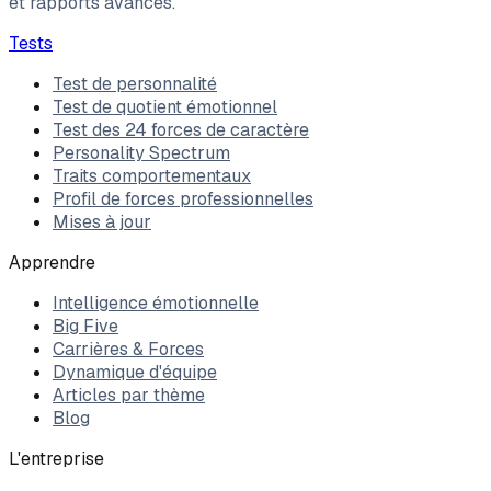
et rapports avancés.
Tests
Test de personnalité
Test de quotient émotionnel
Test des 24 forces de caractère
Personality Spectrum
Traits comportementaux
Profil de forces professionnelles
Mises à jour
Apprendre
Intelligence émotionnelle
Big Five
Carrières & Forces
Dynamique d'équipe
Articles par thème
Blog
L'entreprise