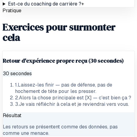
Est-ce du coaching de carrière ?
+
Pratique
Exercices pour surmonter
cela
Retour d'expérience propre reçu (30 secondes)
30 secondes
1
.
Laissez-les finir — pas de défense, pas de
hochement de tête pour les presser.
2
.
Alors la chose principale est [X] — c'est bien ça ?
3
.
Je vais réfléchir à cela et je reviendrai vers vous.
Résultat
Les retours se présentent comme des données, pas
comme une menace.