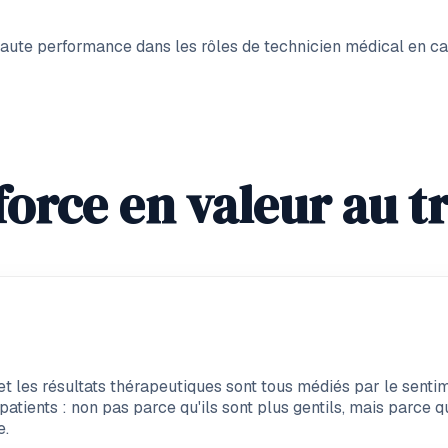
 haute performance dans les rôles de technicien médical en ca
orce en valeur au tr
t les résultats thérapeutiques sont tous médiés par le sentim
atients : non pas parce qu'ils sont plus gentils, mais parce qu
e.