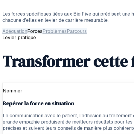
Les forces spécifiques liées aux Big Five qui prédisent une
chacune d'elles en levier de carrière mesurable.
Adéquation
Forces
Problèmes
Parcours
Levier pratique
Transformer cette f
Nommer
Repérer la force en situation
La communication avec le patient, l'adhésion au traitement e
grande empathie produisent de meilleurs résultats pour les p
précises et suivent leurs conseils de manière plus cohérent