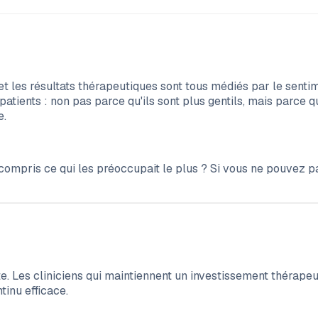
t les résultats thérapeutiques sont tous médiés par le sentim
atients : non pas parce qu'ils sont plus gentils, mais parce qu
e.
 compris ce qui les préoccupait le plus ? Si vous ne pouvez 
te. Les cliniciens qui maintiennent un investissement thérapeu
tinu efficace.