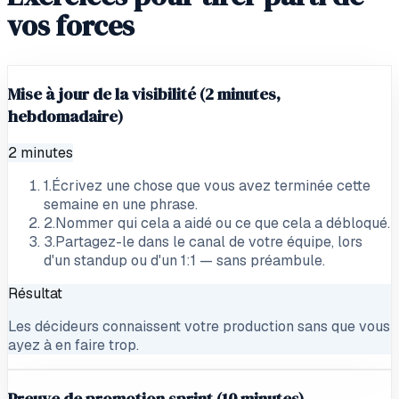
vos forces
Mise à jour de la visibilité (2 minutes,
hebdomadaire)
2 minutes
1
.
Écrivez une chose que vous avez terminée cette
semaine en une phrase.
2
.
Nommer qui cela a aidé ou ce que cela a débloqué.
3
.
Partagez-le dans le canal de votre équipe, lors
d'un standup ou d'un 1:1 — sans préambule.
Résultat
Les décideurs connaissent votre production sans que vous
ayez à en faire trop.
Preuve de promotion sprint (10 minutes)